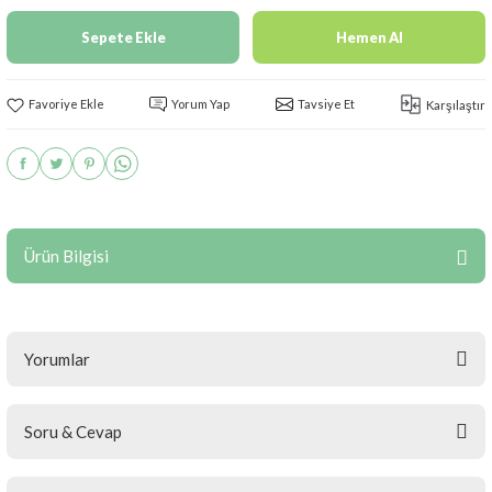
Sepete Ekle
Hemen Al
Yorum Yap
Tavsiye Et
Karşılaştır
Ürün Bilgisi
Yorumlar
Soru & Cevap
Bu ürüne ilk yorumu siz yapın!