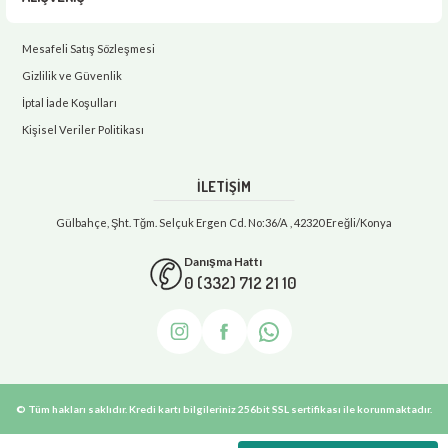
Mesafeli Satış Sözleşmesi
Gizlilik ve Güvenlik
İptal İade Koşulları
Kişisel Veriler Politikası
İLETİŞİM
Gülbahçe, Şht. Tğm. Selçuk Ergen Cd. No:36/A , 42320 Ereğli/Konya
Danışma Hattı
0 (332) 712 21 10
© Tüm hakları saklıdır. Kredi kartı bilgileriniz 256bit SSL sertifikası ile korunmaktadır.